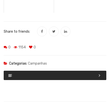
Share to friends:
0
1154
0
Categorias:
Campanhas