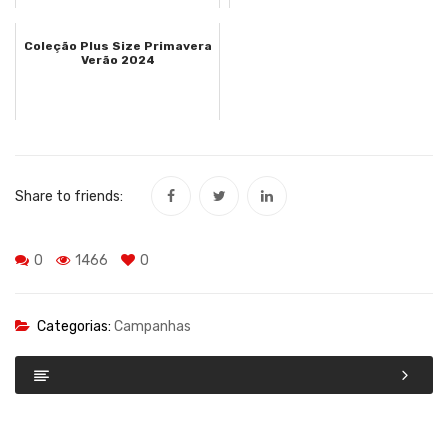
Coleção Plus Size Primavera
Verão 2024
Share to friends:
0
1466
0
Categorias:
Campanhas