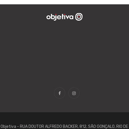
 Objetiva - RUA DOUTOR ALFREDO BACKER, 812, SÃO GONÇALO, RIO D