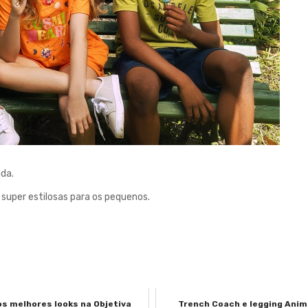
ada
.
 super
estilosas
para
os
pequenos
.
s melhores looks na Objetiva
Trench Coach e legging Anim