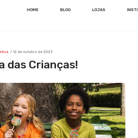
HOME
BLOG
LOJAS
INST
etiva
12 de outubro de 2023
ia das Crianças!