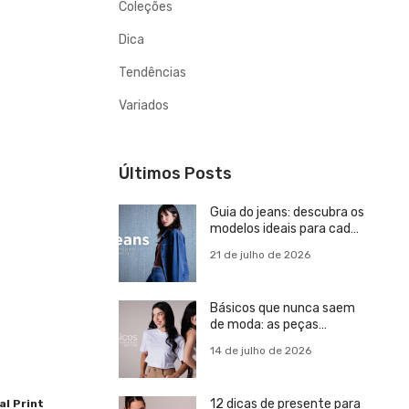
Coleções
Dica
Tendências
Variados
Últimos Posts
Guia do jeans: descubra os
modelos ideais para cada
estilo
21 de julho de 2026
Básicos que nunca saem
de moda: as peças
essenciais para um
14 de julho de 2026
guarda-roupa versátil
12 dicas de presente para
al Print