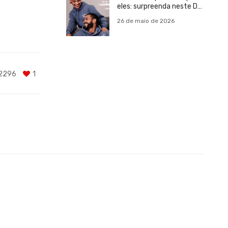
eles: surpreenda neste Dia
dos Namorados
26 de maio de 2026
2296
1