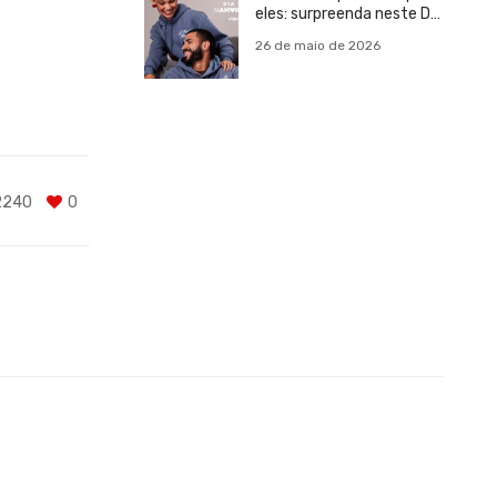
eles: surpreenda neste Dia
dos Namorados
26 de maio de 2026
2240
0