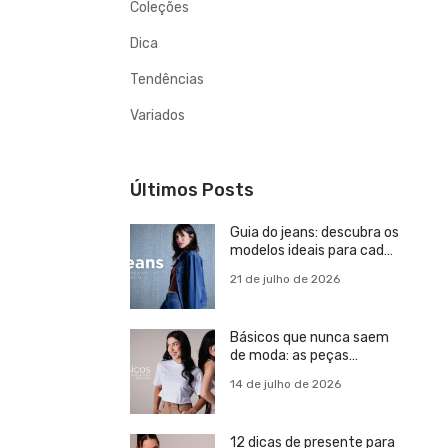
Coleções
Dica
Tendências
Variados
Últimos Posts
Guia do jeans: descubra os
modelos ideais para cada
estilo
21 de julho de 2026
Básicos que nunca saem
de moda: as peças
essenciais para um
14 de julho de 2026
guarda-roupa versátil
12 dicas de presente para