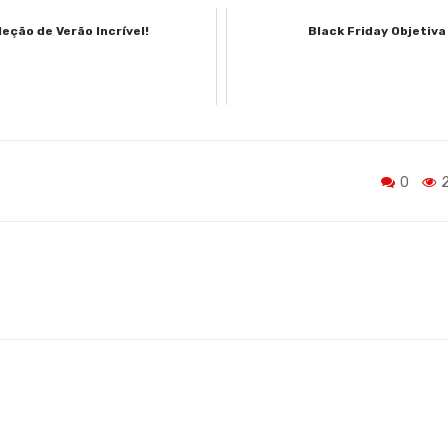
leção de Verão Incrível!
Black Friday Objetiva
0