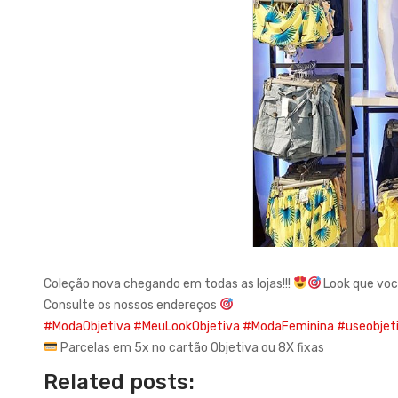
Coleção nova chegando em todas as lojas!!!
Look que voc
Consulte os nossos endereços
#ModaObjetiva
#MeuLookObjetiva
#ModaFeminina
#useobjet
Parcelas em 5x no cartão Objetiva ou 8X fixas
Related posts: