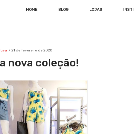
HOME
BLOG
LOJAS
INST
tiva
21 de fevereiro de 2020
 a nova coleção!