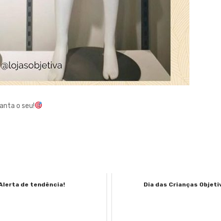
ranta o seu!
Alerta de tendência!
Dia das Crianças Objeti