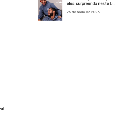
eles: surpreenda neste Dia
dos Namorados
26 de maio de 2026
va!