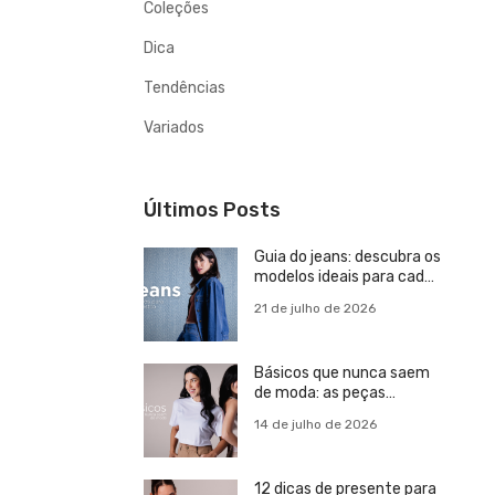
Coleções
Dica
Tendências
Variados
Últimos Posts
Guia do jeans: descubra os
modelos ideais para cada
estilo
21 de julho de 2026
Básicos que nunca saem
de moda: as peças
essenciais para um
14 de julho de 2026
guarda-roupa versátil
12 dicas de presente para