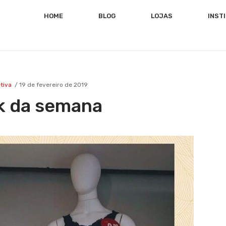
HOME
BLOG
LOJAS
INST
tiva
19 de fevereiro de 2019
k da semana