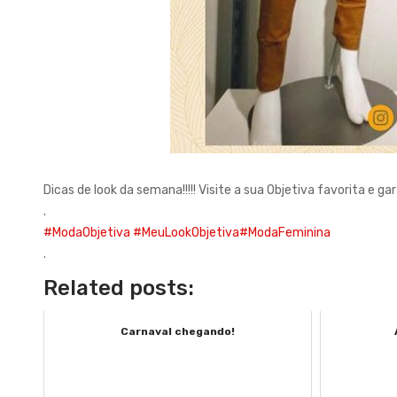
Dicas de look da semana!!!!! Visite a sua Objetiva favorita e ga
.
#ModaObjetiva
#MeuLookObjetiva
#ModaFeminina
.
Related posts:
Carnaval chegando!