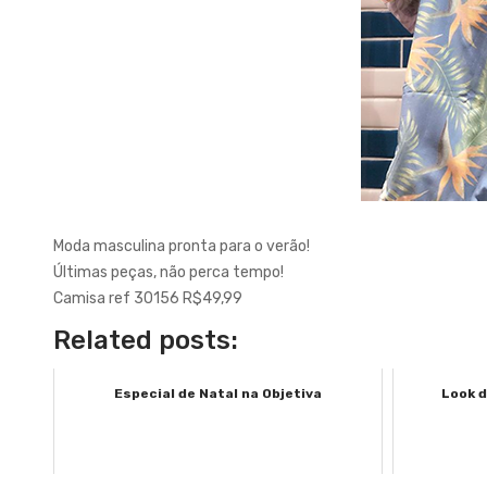
Moda masculina pronta para o verão!
Últimas peças, não perca tempo!
Camisa ref 30156 R$49,99
Related posts:
Especial de Natal na Objetiva
Look d