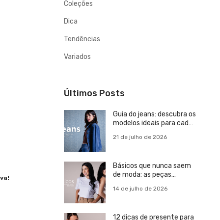
Coleções
Dica
Tendências
Variados
Últimos Posts
Guia do jeans: descubra os
modelos ideais para cada
estilo
21 de julho de 2026
Básicos que nunca saem
de moda: as peças
va!
essenciais para um
14 de julho de 2026
guarda-roupa versátil
12 dicas de presente para