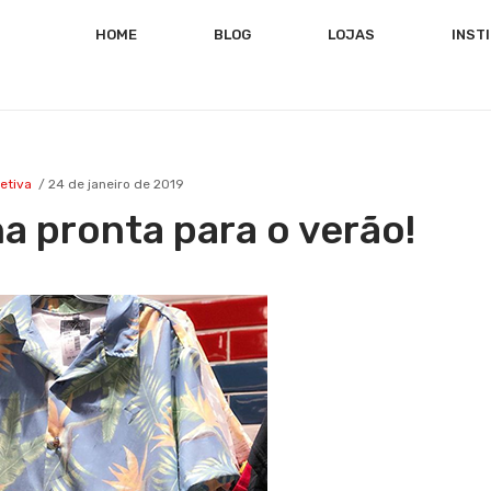
HOME
BLOG
LOJAS
INST
jetiva
24 de janeiro de 2019
a pronta para o verão!