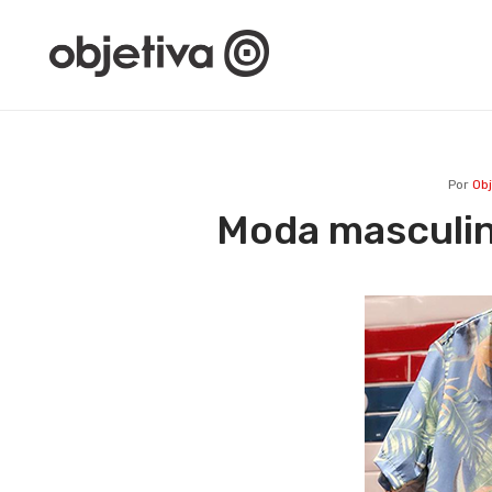
Por
Ob
Moda masculin