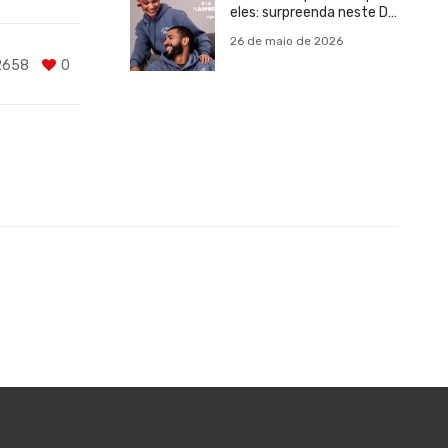
eles: surpreenda neste Dia
dos Namorados
26 de maio de 2026
2658
0